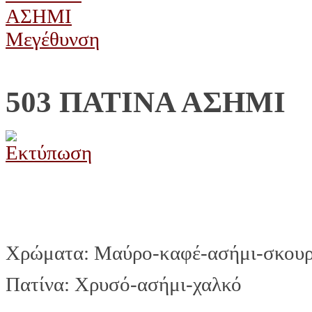
Μεγέθυνση
503 ΠΑΤΙΝΑ ΑΣΗΜΙ
Χρώματα: Μαύρο-καφέ-ασήμι-σκουρ
Πατίνα: Χρυσό-ασήμι-χαλκό