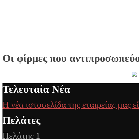
Οι φίρμες που αντιπροσωπεύ
Τελευταία Νέα
Η νέα ιστοσελίδα της εταιρείας μας ε
Πελάτες
Πελάτης 1