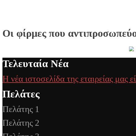
Οι φίρμες που αντιπροσωπεύ
Τελευταία Νέα
Η νέα ιστοσελίδα της εταιρείας μας ε
Πελάτες
Πελάτης 1
Πελάτης 2