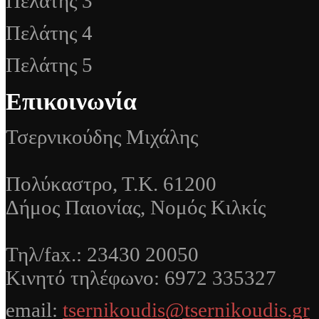
Πελάτης 3
Πελάτης 4
Πελάτης 5
Επικοινωνία
Τσερνικούδης Μιχάλης
Πολύκαστρο, Τ.Κ. 61200
Δήμος Παιονίας, Νομός Κιλκίς
Τηλ/fax.: 23430 20050
Κινητό τηλέφωνο: 6972 335327
email:
tsernikoudis@tsernikoudis.gr