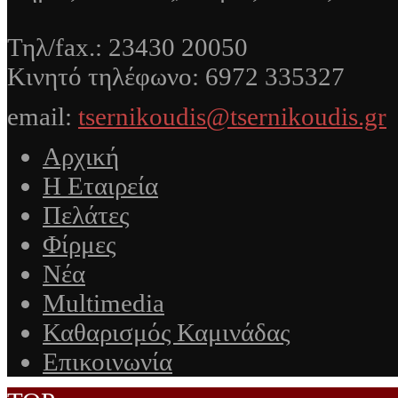
Τηλ/fax.: 23430 20050
Κινητό τηλέφωνο: 6972 335327
email:
tsernikoudis@tsernikoudis.gr
Αρχική
Η Εταιρεία
Πελάτες
Φίρμες
Νέα
Multimedia
Καθαρισμός Καμινάδας
Επικοινωνία